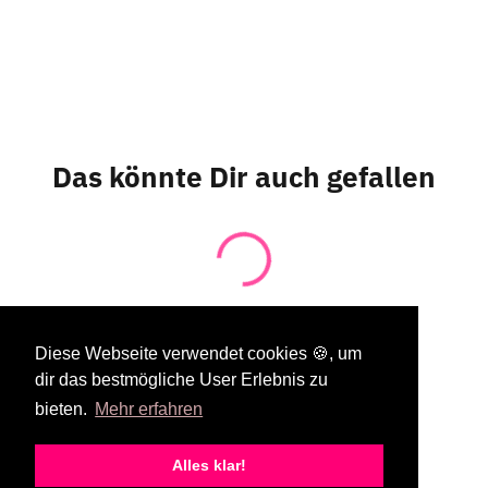
Das könnte Dir auch gefallen
Diese Webseite verwendet cookies 🍪, um
dir das bestmögliche User Erlebnis zu
bieten.
Mehr erfahren
Service & Informationen
Lass uns Freunde sein
Alles klar!