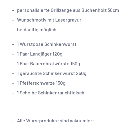
personalisierte Grillzange aus Buchenholz 30cm
Wunschmotiv mit Lasergravur
beidseitig möglich
1 Wurstdose Schinkenwurst
1 Paar Landjäger 120g
1 Paar Bauernbratwürste 150g
1 gerauchte Schinkenwurst 250g
1 Pfefferschwarze 150g
1 Scheibe Schinkenrauchfleisch
Alle Wurstprodukte sind vakuumiert.