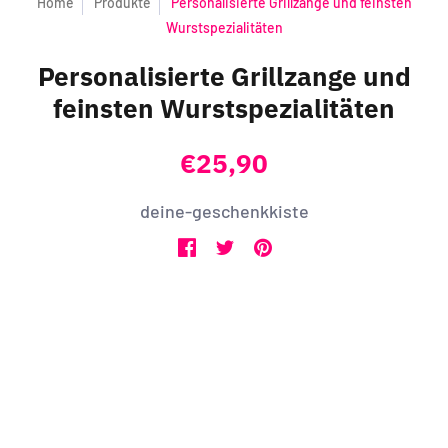
Home
Produkte
Personalisierte Grillzange und feinsten
Wurstspezialitäten
Personalisierte Grillzange und
feinsten Wurstspezialitäten
€25,90
deine-geschenkkiste