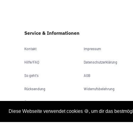
Service & Informationen
Kontakt
Impressum
Hilfe/FAQ
Datenschutzerklärung
So geht's
AGB
Rücksendung
Widerrufsbelehrung
Über uns
Versand + Lieferzeit
Diese Webseite verwendet cookies 🍪, um dir das bestmögl