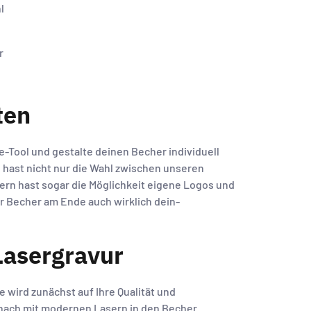
l
r
ten
e-Tool und gestalte deinen Becher individuell
 hast nicht nur die Wahl zwischen unseren
ern hast sogar die Möglichkeit eigene Logos und
r Becher am Ende auch wirklich dein-
Lasergravur
e wird zunächst auf Ihre Qualität und
nach mit modernen Lasern in den Becher