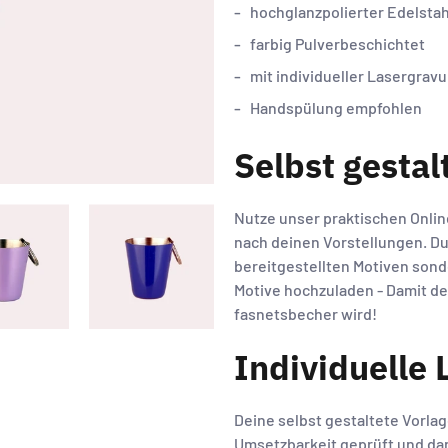
hochglanzpolierter Edelstah
farbig Pulverbeschichtet
mit individueller Lasergravu
Handspülung empfohlen
Selbst gestal
Nutze unser praktischen Onlin
nach deinen Vorstellungen. Du
bereitgestellten Motiven sond
Motive hochzuladen - Damit de
fasnetsbecher wird!
Individuelle 
Deine selbst gestaltete Vorlag
Umsetzbarkeit geprüft und da